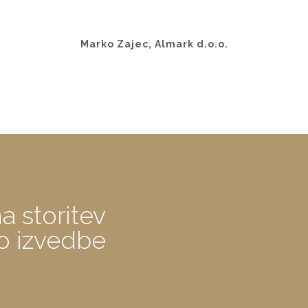
Marko Zajec, Almark d.o.o.
a storitev
o izvedbe